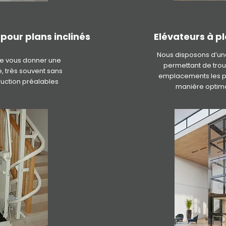
pour plans inclinés
Elévateurs à p
Nous disposons d’un
de vous donner une
permettant de trou
, très souvent sans
emplacements les plu
ruction préalables
manière optima