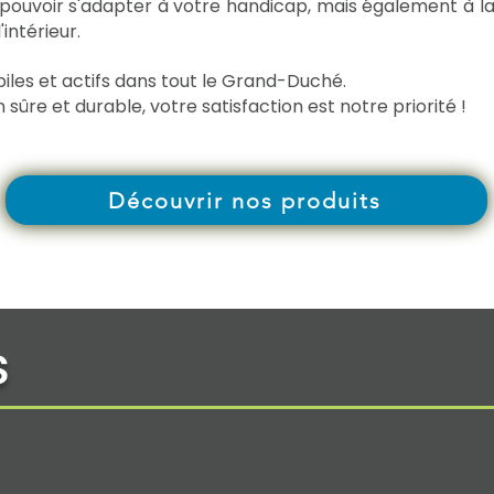
 pouvoir s'adapter à votre handicap, mais également à la
intérieur.
iles et actifs dans tout le Grand-Duché.
n sûre et durable, votre satisfaction est notre priorité !
Découvrir nos produits
s