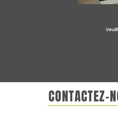
Veuil
CONTACTEZ-N