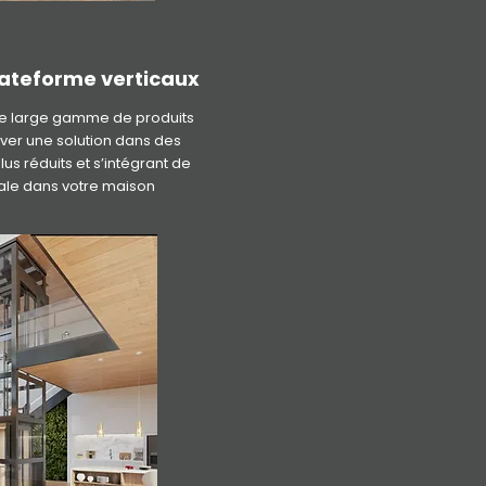
lateforme verticaux
e large gamme de produits
ver une solution dans des
s réduits et s’intégrant de
le dans votre maison