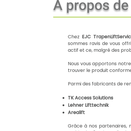
À propos de
Chez
EJC TrapenLiftServi
sommes ravis de vous offri
actif et ce, malgré des pr
Nous vous apportons notre s
trouver le produit conforme
Parmi des fabricants de ren
TK Access Solutions
Lehner Lifttechnik
Arealift
Grâce à nos partenaires, 