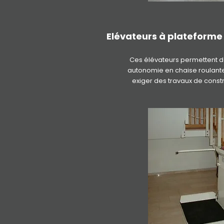
Elévateurs à plateforme 
Ces élévateurs permettent 
autonomie en chaise roulante
exiger des travaux de const