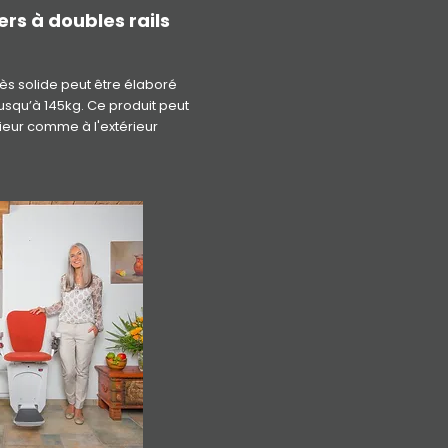
rs à doubles rails
ès solide peut être élaboré
usqu’à 145kg. Ce produit peut
térieur comme à l'extérieur