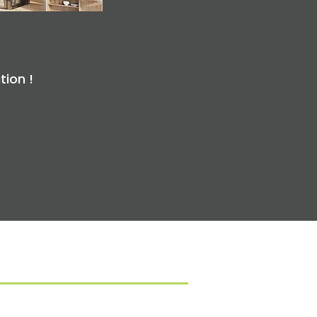
tion !