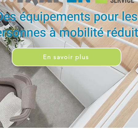
Des équipements pour les
rsonnes à mobilité rédui
En savoir plus