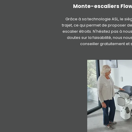
Monte-escaliers Flow
Grâce à sa technologie ASL, le siè
trajet, ce qui permet de proposer 
escalier étroits. N'hésitez pas à nou
doutes sur la faisabilité, nous nou
conseiller gratuitement e