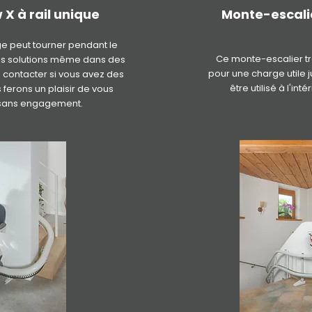
 X à rail unique
Monte-escalie
ge peut tourner pendant le
Ce monte-escalier tr
des solutions même dans des
pour une charge utile j
s contacter si vous avez des
être utilisé à l'in
s ferons un plaisir de vous
t sans engagement.