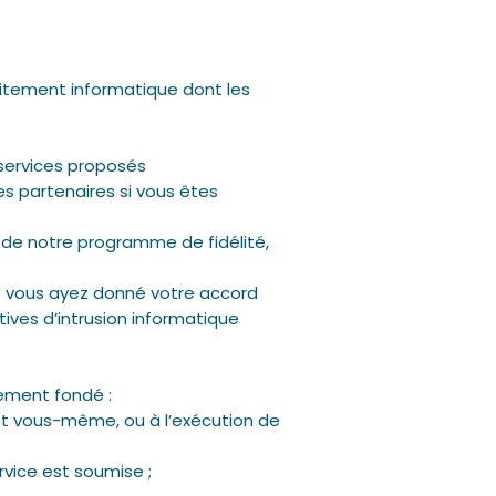
aitement informatique dont les
 services proposés
es partenaires si vous êtes
 de notre programme de fidélité,
e vous ayez donné votre accord
ives d’intrusion informatique
lement fondé :
e et vous-même, ou à l’exécution de
rvice est soumise ;