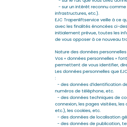
- sur le fait que vous avez donn
- sur un intérêt reconnu comme l
infrastructures, etc.).
EJC Trapenliftservice veille à ce
avec les finalités énoncées ci-des
initialement prévue, toutes les i
de vous opposer à ce nouveau tr
Nature des données personnelles
Vos « données personnelles » fon
permettent de vous identifier, d
Les données personnelles que EJC 
:
- des données d’identification de
numéros de téléphone, etc.
- des données techniques de conne
connexion, les pages visitées, les 
etc.), les cookies, etc.
- des données de localisation gé
- des données de publication, tel