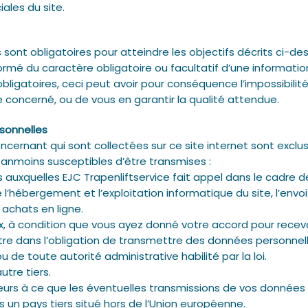
ales du site.
sont obligatoires pour atteindre les objectifs décrits ci-des
é du caractère obligatoire ou facultatif d’une information 
ligatoires, ceci peut avoir pour conséquence l’impossibilité
ce concerné, ou de vous en garantir la qualité attendue.
sonnelles
cernant qui sont collectées sur ce site internet sont excl
néanmoins susceptibles d’être transmises :
auxquelles EJC Trapenliftservice fait appel dans le cadre de
hébergement et l’exploitation informatique du site, l’envoi 
achats en ligne.
à condition que vous ayez donné votre accord pour recevoir 
 être dans l’obligation de transmettre des données personnel
u de toute autorité administrative habilité par la loi.
utre tiers.
illeurs à ce que les éventuelles transmissions de vos données
 un pays tiers situé hors de l’Union européenne.