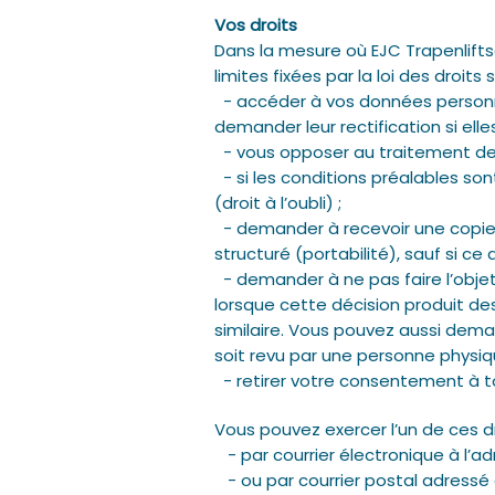
Vos droits
Dans la mesure où EJC Trapenlift
limites fixées par la loi des droits 
- accéder à vos données personnel
demander leur rectification si ell
- vous opposer au traitement de
- si les conditions préalables so
(droit à l’oubli) ;
- demander à recevoir une copie 
structuré (portabilité), sauf si ce 
- demander à ne pas faire l’objet
lorsque cette décision produit de
similaire. Vous pouvez aussi dema
soit revu par une personne physiq
- retirer votre consentement à t
Vous pouvez exercer l’un de ces dr
- par courrier électronique à l’ad
- ou par courrier postal adressé 