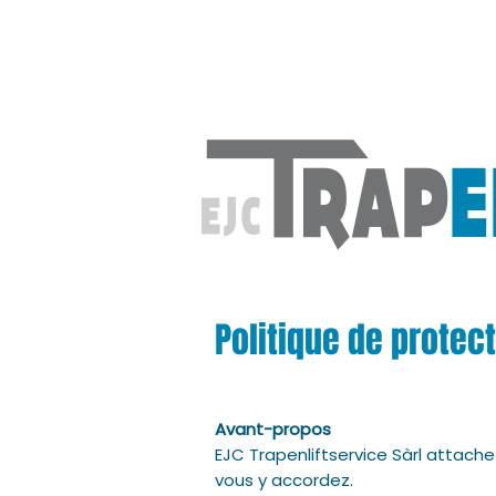
Politique de protec
Avant-propos
EJC Trapenliftservice Sàrl attach
vous y accordez.