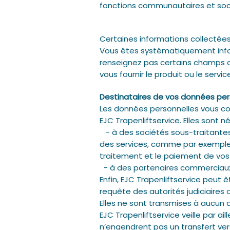
fonctions communautaires et soci
Certaines informations collectées 
Vous êtes systématiquement inform
renseignez pas certains champs ob
vous fournir le produit ou le servi
Destinataires de vos données per
Les données personnelles vous con
EJC Trapenliftservice. Elles sont 
- à des sociétés sous-traitantes 
des services, comme par exemple l’
traitement et le paiement de vos 
- à des partenaires commerciaux, 
Enfin, EJC Trapenliftservice peut
requête des autorités judiciaires o
Elles ne sont transmises à aucun a
EJC Trapenliftservice veille par a
n’engendrent pas un transfert vers