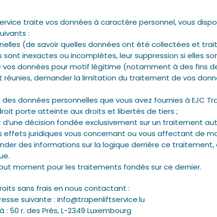
service traite vos données à caractère personnel, vous dis
suivants :
les (de savoir quelles données ont été collectées et trait
es sont inexactes ou incomplètes, leur suppression si elles so
 vos données pour motif légitime (notamment à des fins d
nt réunies, demander la limitation du traitement de vos donn
des données personnelles que vous avez fournies à EJC Tra
droit porte atteinte aux droits et libertés de tiers ;
 d’une décision fondée exclusivement sur un traitement auto
s effets juridiques vous concernant ou vous affectant de ma
nder des informations sur la logique derrière ce traitement,
ue.
out moment pour les traitements fondés sur ce dernier.
oits sans frais en nous contactant :
resse suivante :
info@trapenliftservice.lu
à : 50 r. des Prés, L-2349 Luxembourg