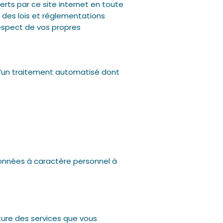
ferts par ce site internet en toute
 des lois et réglementations
espect de vos propres
t d’un traitement automatisé dont
s données à caractère personnel à
iture des services que vous