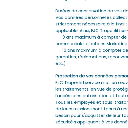
Durées de conservation de vos d
Vos données personnelles collect
strictement nécessaire à la finali
applicable. Ainsi, EJC Trapenliftse
- 3 ans maximum à compter de la 
commerciale, d’actions Marketing 
- 10 ans maximum à compter de la
garanties, réclamations, recouvr
etc.)
Protection de vos données perso
EJC Trapenliftservice met en œuv
les traitements, en vue de protége
l’accès sans autorisation et toute
Tous les employés et sous-traitan
de leurs missions sont tenus à une
besoin pour s'acquitter de leur t
sécurité s’appliquant à vos donné