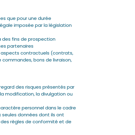
vées que pour une durée
égale imposée par la législation
 des fins de prospection
ses partenaires
 aspects contractuels (contrats,
e commandes, bons de livraison,
regard des risques présentés par
a modification, la divulgation ou
caractère personnel dans le cadre
ux seules données dont ils ont
t des règles de conformité et de