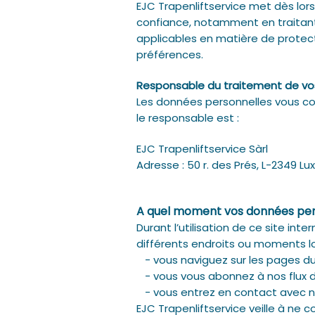
EJC Trapenliftservice met dès lors 
confiance, notamment en traitant
applicables en matière de protec
préférences.
Responsable du traitement de vo
Les données personnelles vous con
le responsable est :
EJC Trapenliftservice Sàrl
Adresse : 50 r. des Prés, L-2349 
A quel moment vos données pers
Durant l’utilisation de ce site in
différents endroits ou moments lo
- vous naviguez sur les pages du 
- vous vous abonnez à nos flux d’i
- vous entrez en contact avec no
EJC Trapenliftservice veille à ne 