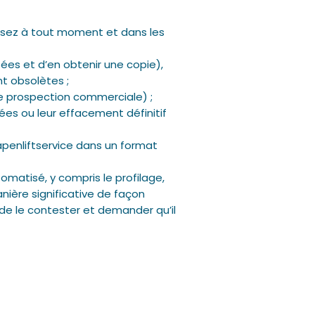
posez à tout moment et dans les
ées et d’en obtenir une copie),
nt obsolètes ;
e prospection commerciale) ;
ées ou leur effacement définitif
penliftservice dans un format
matisé, y compris le profilage,
nière significative de façon
 de le contester et demander qu’il