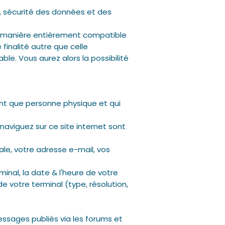
, sécurité des données et des
ne manière entièrement compatible
finalité autre que celle
e. Vous aurez alors la possibilité
ant que personne physique et qui
naviguez sur ce site internet sont
le, votre adresse e-mail, vos
inal, la date & l'heure de votre
de votre terminal (type, résolution,
essages publiés via les forums et